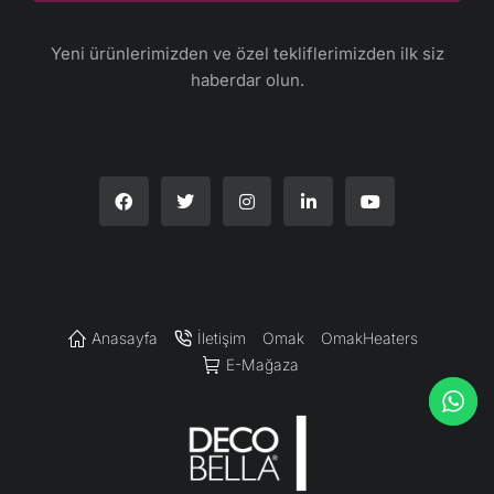
Yeni ürünlerimizden ve özel tekliflerimizden ilk siz
haberdar olun.​
Anasayfa
İletişim
Omak
OmakHeaters
E-Mağaza