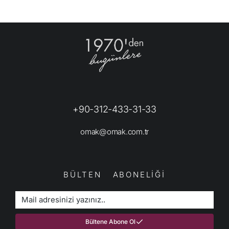
+90-312-433-31-33
omak@omak.com.tr
BÜLTEN ABONELİĞİ
Bültene Abone Ol