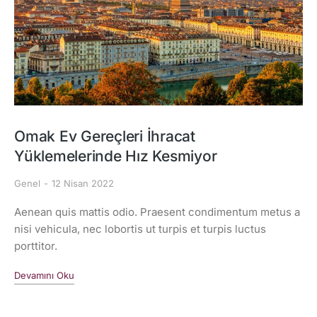
Omak Ev Gereçleri İhracat
Yüklemelerinde Hız Kesmiyor
Genel
12 Nisan 2022
Aenean quis mattis odio. Praesent condimentum metus a
nisi vehicula, nec lobortis ut turpis et turpis luctus
porttitor.
Devamını Oku