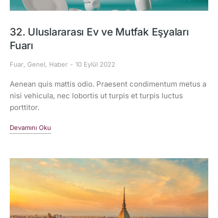
32. Uluslararası Ev ve Mutfak Eşyaları
Fuarı
Fuar
,
Genel
,
Haber
10 Eylül 2022
Aenean quis mattis odio. Praesent condimentum metus a
nisi vehicula, nec lobortis ut turpis et turpis luctus
porttitor.
Devamını Oku