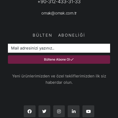
+90-312-433-31-33
omak@omak.com.tr
BÜLTEN ABONELİĞİ
Bültene Abone Ol
Yeni ürünlerimizden ve özel tekliflerimizden ilk siz
haberdar olun.​