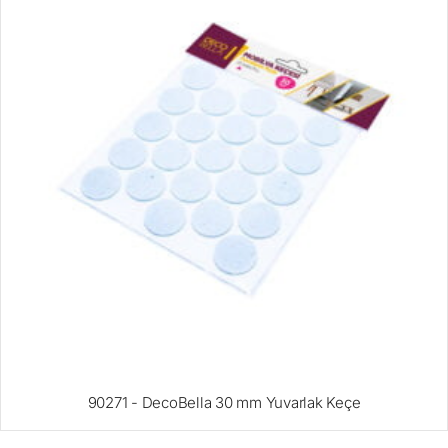
90271 - DecoBella 30 mm Yuvarlak Keçe