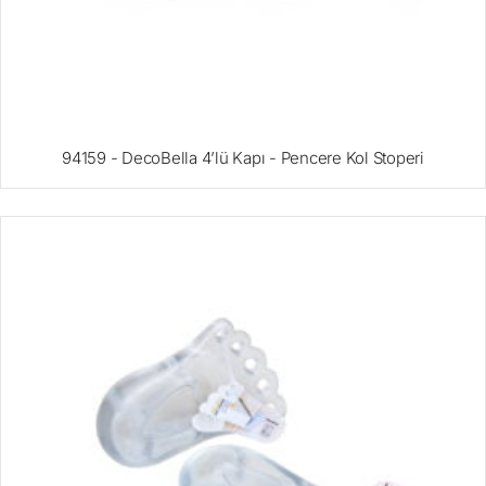
94159 - DecoBella 4’lü Kapı - Pencere Kol Stoperi