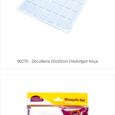
90275 - DecoBella 20x30mm Dikdörtgen Keçe