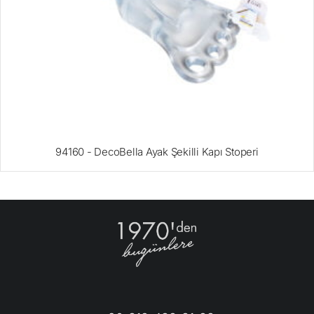
94160 - DecoBella Ayak Şekilli Kapı Stoperi