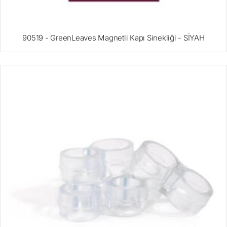
90519 - GreenLeaves Magnetli Kapı Sinekliği - SİYAH