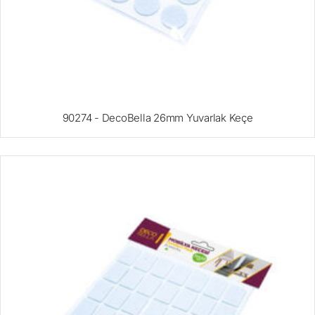
90274 - DecoBella 26mm Yuvarlak Keçe