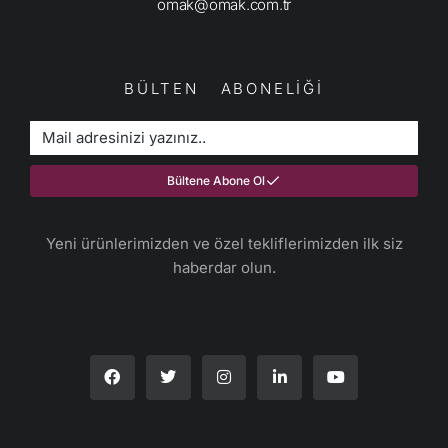
omak@omak.com.tr
BÜLTEN ABONELİĞİ
Bültene Abone Ol
Yeni ürünlerimizden ve özel tekliflerimizden ilk siz
haberdar olun.​