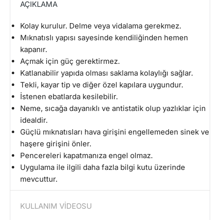
AÇIKLAMA
Kolay kurulur. Delme veya vidalama gerekmez.
Mıknatıslı yapısı sayesinde kendiliğinden hemen
kapanır.
Açmak için güç gerektirmez.
Katlanabilir yapıda olması saklama kolaylığı sağlar.
Tekli, kayar tip ve diğer özel kapılara uygundur.
İstenen ebatlarda kesilebilir.
Neme, sıcağa dayanıklı ve antistatik olup yazlıklar için
idealdir.
Güçlü mıknatısları hava girişini engellemeden sinek ve
haşere girişini önler.
Pencereleri kapatmanıza engel olmaz.
Uygulama ile ilgili daha fazla bilgi kutu üzerinde
mevcuttur.
KULLANIM VİDEOSU