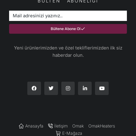
BÜLTEN ABONELİĞİ
Bültene Abone Ol
Yeni ürünlerimizden ve özel tekliflerimizden ilk siz
haberdar olun.​
Anasayfa
İletişim
Omak
OmakHeaters
E-Mağaza