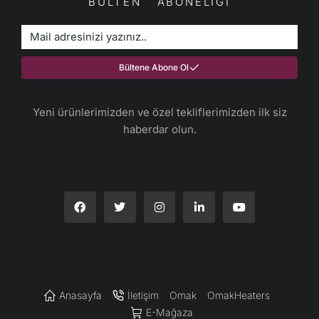
BÜLTEN ABONELİĞİ
Bültene Abone Ol
Yeni ürünlerimizden ve özel tekliflerimizden ilk siz
haberdar olun.​
Anasayfa
İletişim
Omak
OmakHeaters
E-Mağaza