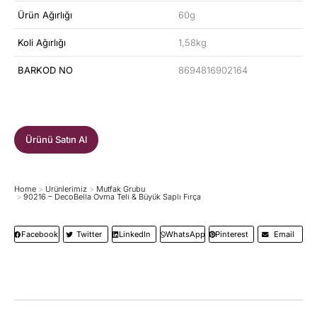
Ürün Ağırlığı
60g
Koli Ağırlığı
1,58kg
BARKOD NO
8694816902164
Ürünü Satın Al
Home
Ürünlerimiz
Mutfak Grubu
You are here:
90216 – DecoBella Ovma Teli & Büyük Saplı Fırça
Facebook
Twitter
LinkedIn
WhatsApp
Pinterest
Email