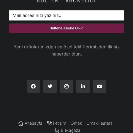
BÜLTEN ABONELİĞİ
Bültene Abone Ol
Yeni ürünlerimizden ve özel tekliflerimizden ilk siz
haberdar olun.​
Anasayfa
İletişim
Omak
OmakHeaters
E-Mağaza