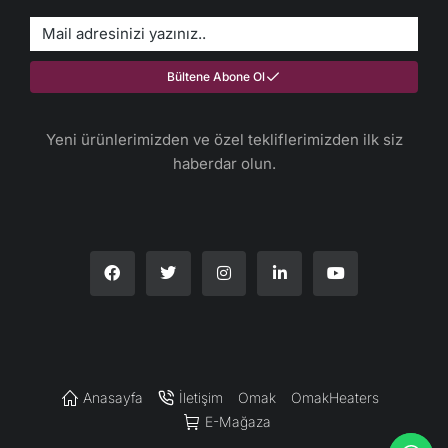
Bültene Abone Ol
Yeni ürünlerimizden ve özel tekliflerimizden ilk siz
haberdar olun.​
Anasayfa
İletişim
Omak
OmakHeaters
E-Mağaza