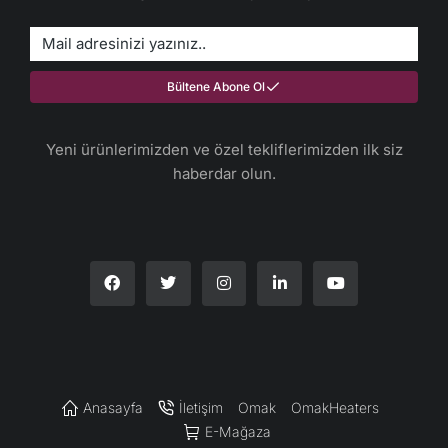
Bültene Abone Ol
Yeni ürünlerimizden ve özel tekliflerimizden ilk siz
haberdar olun.​
Anasayfa
İletişim
Omak
OmakHeaters
E-Mağaza