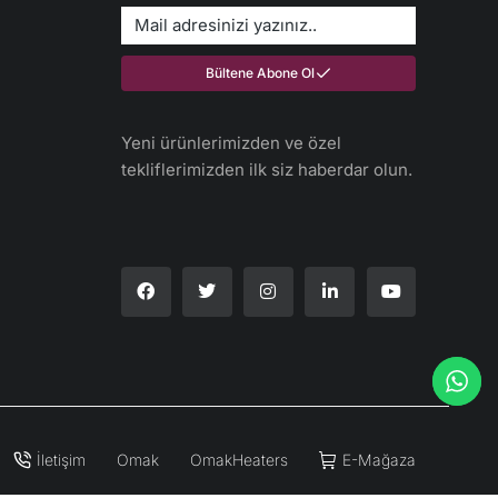
Bültene Abone Ol
Yeni ürünlerimizden ve özel
tekliflerimizden ilk siz haberdar olun.​
İletişim
Omak
OmakHeaters
E-Mağaza