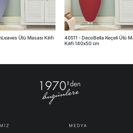
Leaves Ütü Masası Kılıfı
40511 - DecoBella Keçeli Ütü 
Kılıfı 140x50 cm
MİZ
MEDYA