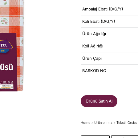
Ambalaj Ebatı (D/G/Y)
Koli Ebatı (D/G/Y)
Ürün Ağırlığı
Koli Ağırlığı
Ürün Çapı
BARKOD NO
Ürünü Satın Al
Home
Ürünlerimiz
Tekstil Grubu
You are here: