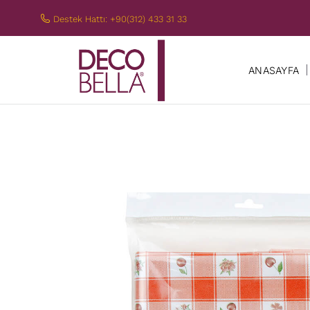
Destek Hattı: +90(312) 433 31 33
ANASAYFA