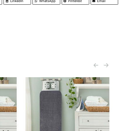
LinkedIn
WhatsApp
Pinterest
Email