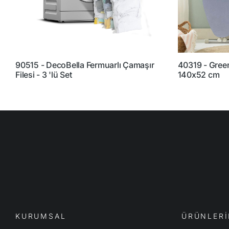
90515 - DecoBella Fermuarlı Çamaşır
40319 - Green
Filesi - 3 'lü Set
140x52 cm
KURUMSAL
ÜRÜNLERİ