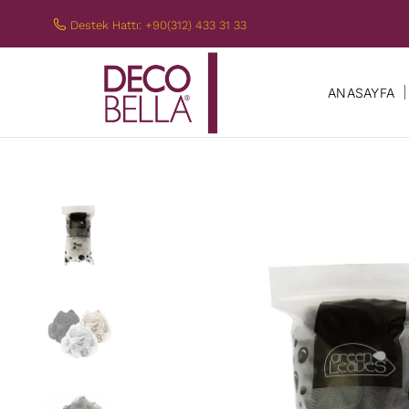
Destek Hattı: +90(312) 433 31 33
ANASAYFA