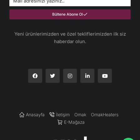
Bültene Abone Ol
Yeni ürünlerimizden ve özel tekliflerimizden ilk siz
haberdar olun.​
Anasayfa
İletişim
Omak
OmakHeaters
E-Mağaza