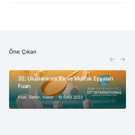
Öne Çıkan
32. Uluslararası Ev ve Mutfak Eşyaları
Fuarı
Fuar
,
Genel
,
Haber
10 Eylül 2022