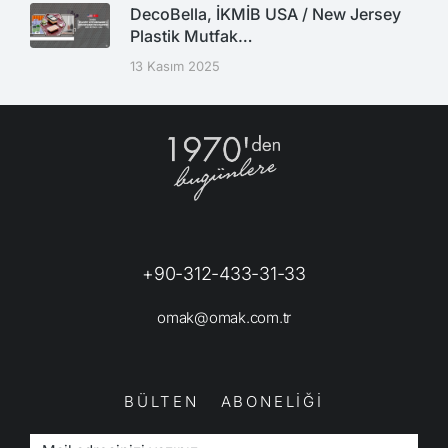
DecoBella, İKMİB USA / New Jersey
Plastik Mutfak…
13 Kasım 2025
+90-312-433-31-33
omak@omak.com.tr
BÜLTEN ABONELİĞİ