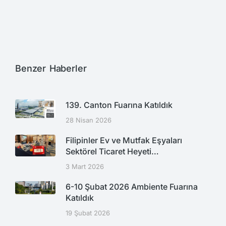
Benzer Haberler
139. Canton Fuarına Katıldık
28 Nisan 2026
Filipinler Ev ve Mutfak Eşyaları
Sektörel Ticaret Heyeti…
3 Mart 2026
6-10 Şubat 2026 Ambiente Fuarına
Katıldık
19 Şubat 2026