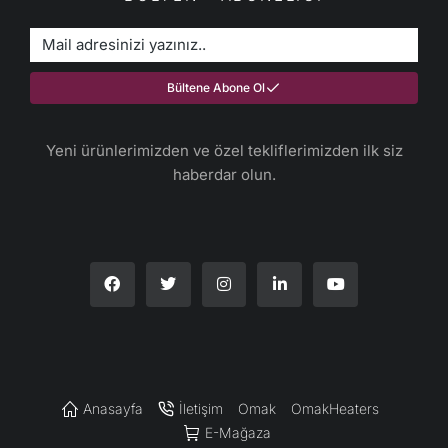
Bültene Abone Ol
Yeni ürünlerimizden ve özel tekliflerimizden ilk siz
haberdar olun.​
Anasayfa
İletişim
Omak
OmakHeaters
E-Mağaza