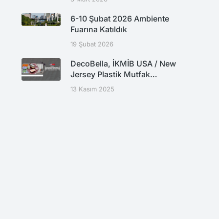
6-10 Şubat 2026 Ambiente
Fuarına Katıldık
19 Şubat 2026
DecoBella, İKMİB USA / New
Jersey Plastik Mutfak…
13 Kasım 2025