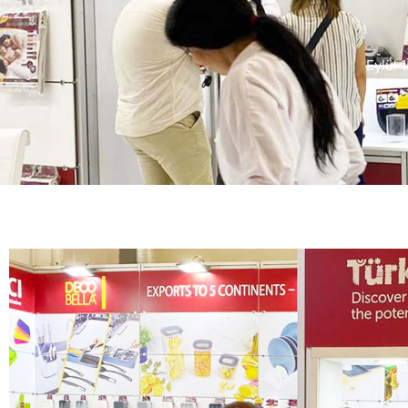
Eylül 
Omak Ev Gereçleri Inv
Only Europe 2022