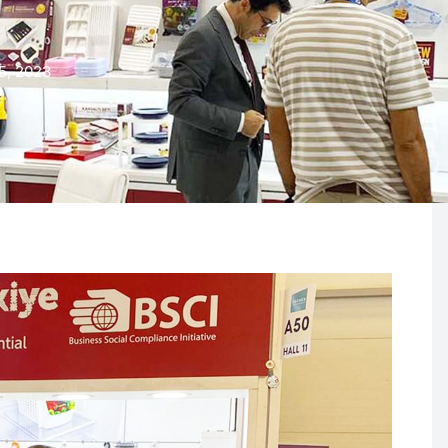
15, 2023
itation