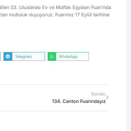
len 33. Uluslarası Ev ve Mutfak Eşyaları Fuarı’nda
ktan mutluluk duyuyoruz. Fuarımız 17 Eylül tarihine
Telegram
WhatsApp
Sonraki:
134. Canton Fuarındayız