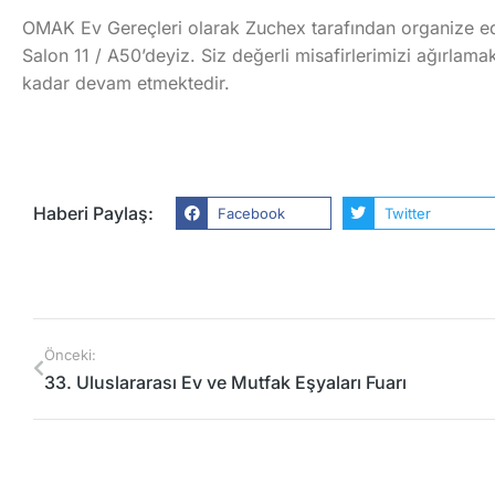
OMAK Ev Gereçleri olarak Zuchex tarafından organize edi
Salon 11 / A50’deyiz. Siz değerli misafirlerimizi ağırlama
kadar devam etmektedir.
Haberi Paylaş:
Facebook
Twitter
Önceki:
33. Uluslararası Ev ve Mutfak Eşyaları Fuarı