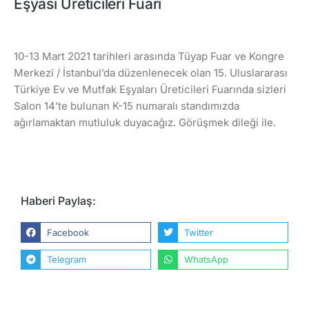
Eşyası Üreticileri Fuarı
10-13 Mart 2021 tarihleri arasında Tüyap Fuar ve Kongre
Merkezi / İstanbul’da düzenlenecek olan 15. Uluslararası
Türkiye Ev ve Mutfak Eşyaları Üreticileri Fuarında sizleri
Salon 14’te bulunan K-15 numaralı standımızda
ağırlamaktan mutluluk duyacağız. Görüşmek dileği ile.
Haberi Paylaş:
Facebook
Twitter
Telegram
WhatsApp