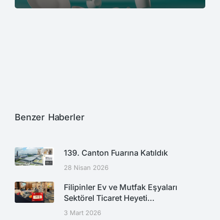
Benzer Haberler
139. Canton Fuarına Katıldık
28 Nisan 2026
Filipinler Ev ve Mutfak Eşyaları
Sektörel Ticaret Heyeti…
3 Mart 2026